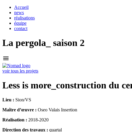
Accueil
news
réalisations
équipe
contact
La pergola_ saison 2
menu
voir tous les projets
Less is more_construction du ce
Lieu :
Sion/VS
Maître d’œuvre :
Oseo Valais Insertion
Réalisation :
2018-2020
Direction des travaux :
quartal