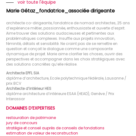
voir toute l'équipe
Marie Gétaz_fondatrice_associée dirigeante
architecte co-dirigeante, fondatrice de nomad architectes, 25 ans
d’expérience métier, passionnée, enthousiaste et ouverte d’esprit.
Aime trouver des solutions audacieuses et pertinentes aux
problématiques complexes. Insuffle aux projets innovation,
féminité, détails et sensibilité. Ne craint pas de se remettre en
question et conçoit le dialogue comme une composante
dynamique de projet. Marie aime clarifier les choses, ouvrir des
perspectives et accompagner dans les choix stratégiques avec
des solutions concrètes qu’elle réalise.
Architecte EPFL SIA
diplôme d’architecture, Ecole polytechnique fédérale, Lausanne /
prix BCV
Architecte d’intérieur HES
diplôme architecture d’intérieure ESAA (HEAD), Genève / Prix
Interassar
DOMAINES D’EXPERTISES
restauration de patrimoine
jury de concours
stratégie et conseil auprès de conseils de fondations
estimation de valeur de reconstruction